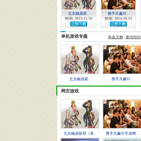
北京融鼎获...
携手共赢91...
时间: 2015-11-10
时间: 2014-10-15
单机游戏专题
热血无赖
|
塞伯坦的
北京融鼎获...
携手共赢91...
网页游戏
北京融鼎获得《美...
携手共赢91手游网...