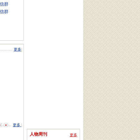
信群
信群
更多
|
更多
|
人物周刊
更多