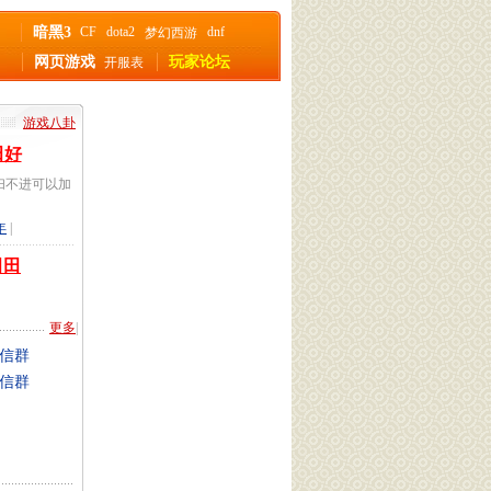
暗黑3
CF
dota2
dnf
梦幻西游
网页游戏
玩家论坛
开服表
游戏八卦
田好
扫不进可以加
年
|
田田
更多
|
信群
信群