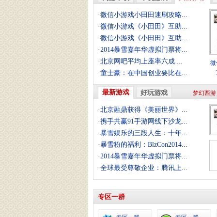
·
微信小游戏小田田速刷攻略...
·
微信小游戏《小田田》互助...
·
微信小游戏《小田田》互助...
·
2014暴雪嘉年华虚拟门票将...
·
北京网吧平均上座率六成 ...
微
·
童士豪：在中国创业要比在...
最新游戏
好玩游戏
梦幻西游
·
北京融鼎获得《美丽世界》...
·
携手共赢91手游网线下沙龙...
·
暴雪娱乐的三段人生：十年...
·
暴雪粉的福利：BlzCon2014...
·
2014暴雪嘉年华虚拟门票将...
·
全球最受尊敬企业：腾讯上...
专区一群