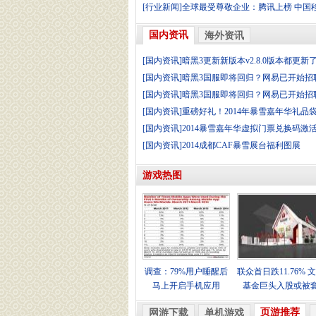
[行业新闻]全球最受尊敬企业：腾讯上榜 中国
国内资讯
海外资讯
[国内资讯]暗黑3更新新版本v2.8.0版本都更新
[国内资讯]暗黑3国服即将回归？网易已开始招
[国内资讯]暗黑3国服即将回归？网易已开始招
[国内资讯]重磅好礼！2014年暴雪嘉年华礼品
[国内资讯]2014暴雪嘉年华虚拟门票兑换码激
[国内资讯]2014成都CAF暴雪展台福利图展
游戏热图
调查：79%用户睡醒后
联众首日跌11.76% 
马上开启手机应用
基金巨头入股或被
页游推荐
网游下载
单机游戏